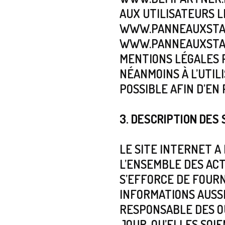
AUX UTILISATEURS L
WWW.PANNEAUXSTAT
WWW.PANNEAUXSTATI
MENTIONS LÉGALES 
NÉANMOINS À L’UTIL
POSSIBLE AFIN D’EN
3. DESCRIPTION DES 
LE SITE INTERNET 
L’ENSEMBLE DES AC
S’EFFORCE DE FOUR
INFORMATIONS AUSSI
RESPONSABLE DES OU
JOUR, QU’ELLES SOIE