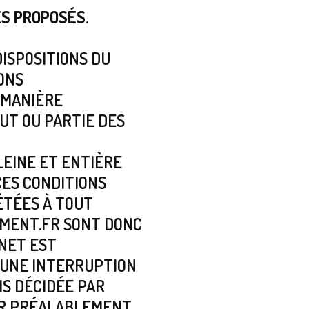
ES PROPOSÉS.
DISPOSITIONS DU
ONS
 MANIÈRE
UT OU PARTIE DES
EINE ET ENTIÈRE
CES CONDITIONS
ÉTÉES À TOUT
MENT.FR SONT DONC
RNET EST
 UNE INTERRUPTION
S DÉCIDÉE PAR
ER PRÉALABLEMENT