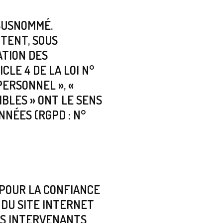
SUSNOMMÉ.
TENT, SOUS
ATION DES
LE 4 DE LA LOI N°
PERSONNEL », «
IBLES » ONT LE SENS
NÉES (RGPD : N°
4 POUR LA CONFIANCE
 DU SITE INTERNET
TS INTERVENANTS