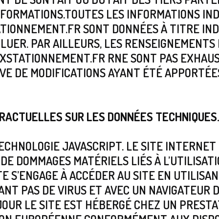
FORMATIONS.TOUTES LES INFORMATIONS IND
ONNEMENT.FR SONT DONNÉES À TITRE INDI
LUER. PAR AILLEURS, LES RENSEIGNEMENTS
STATIONNEMENT.FR RNE SONT PAS EXHAUST
VE DE MODIFICATIONS AYANT ÉTÉ APPORTÉES
TRACTUELLES SUR LES DONNÉES TECHNIQUES
 TECHNOLOGIE JAVASCRIPT. LE SITE INTERNE
E DOMMAGES MATÉRIELS LIÉS À L’UTILISATIO
ITE S’ENGAGE À ACCÉDER AU SITE EN UTILISA
NT PAS DE VIRUS ET AVEC UN NAVIGATEUR 
OUR LE SITE EST HÉBERGÉ CHEZ UN PRESTA