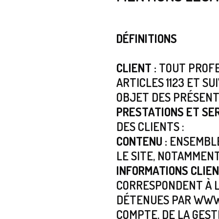
DÉFINITIONS
CLIENT :
TOUT PROFE
ARTICLES 1123 ET SU
OBJET DES PRÉSENT
PRESTATIONS ET SER
DES CLIENTS :
CONTENU :
ENSEMBLE
LE SITE, NOTAMMENT
INFORMATIONS CLIEN
CORRESPONDENT À L
DÉTENUES PAR WWW
COMPTE, DE LA GESTI