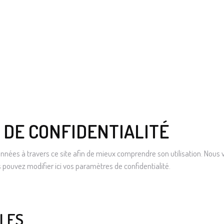
DE CONFIDENTIALITÉ
onnées à travers ce site afin de mieux comprendre son utilisation. Nou
pouvez modifier ici vos paramètres de confidentialité.
LES