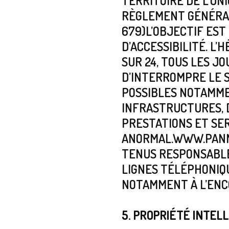
TERRITOIRE DE L’U
RÈGLEMENT GÉNÉRAL 
679)L’OBJECTIF EST
D’ACCESSIBILITÉ. L
SUR 24, TOUS LES JO
D’INTERROMPRE LE 
POSSIBLES NOTAMMEN
INFRASTRUCTURES, D
PRESTATIONS ET SE
ANORMAL.WWW.PAN
TENUS RESPONSABLE
LIGNES TÉLÉPHONIQU
NOTAMMENT À L’ENC
5. PROPRIÉTÉ INTEL