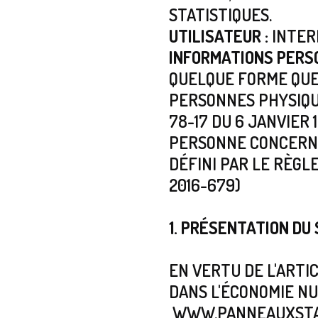
STATISTIQUES.
UTILISATEUR :
INTER
INFORMATIONS PERS
QUELQUE FORME QUE 
PERSONNES PHYSIQUE
78-17 DU 6 JANVIER
PERSONNE CONCERNÉE
DÉFINI PAR LE RÈGL
2016-679)
1. PRÉSENTATION DU 
EN VERTU DE L'ARTIC
DANS L'ÉCONOMIE NU
WWW.PANNEAUXSTAT