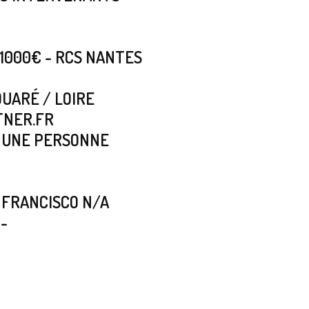
1000€ - RCS NANTES
UARÉ / LOIRE
TNER.FR
U UNE PERSONNE
N FRANCISCO N/A
-