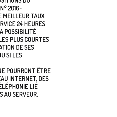
SITIONS DU
N° 2016-
E MEILLEUR TAUX
ERVICE 24 HEURES
A POSSIBILITÉ
LES PLUS COURTES
ATION DE SES
U SI LES
NE POURRONT ÊTRE
AU INTERNET, DES
ÉLÉPHONIE LIÉ
 AU SERVEUR.