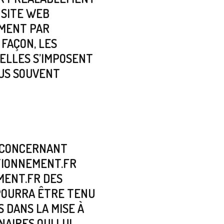
 SITE WEB
MENT PAR
FAÇON, LES
ELLES S’IMPOSENT
LUS SOUVENT
N CONCERNANT
TIONNEMENT.FR
MENT.FR DES
 POURRA ÊTRE TENU
 DANS LA MISE À
NAIRES QUI LUI