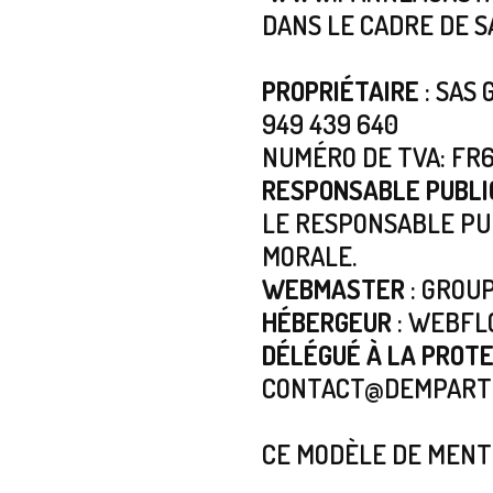
DANS LE CADRE DE SA
PROPRIÉTAIRE
: SAS
949 439 640
NUMÉRO DE TVA: FR
RESPONSABLE PUBLI
LE RESPONSABLE PU
MORALE.
WEBMASTER
: GROU
HÉBERGEUR
: WEBFLO
DÉLÉGUÉ À LA PROT
CONTACT@DEMPART
CE MODÈLE DE MENTI