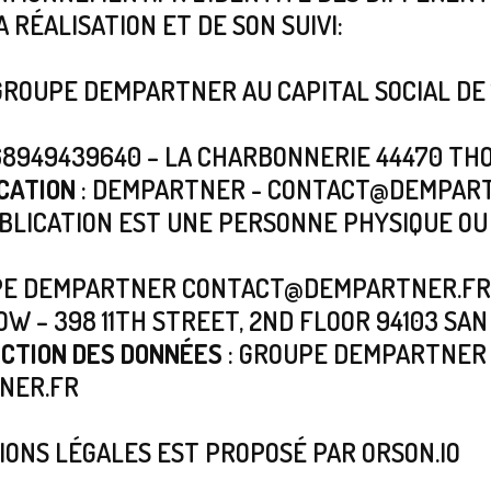
 RÉALISATION ET DE SON SUIVI:
 GROUPE DEMPARTNER AU CAPITAL SOCIAL DE 
68949439640 – LA CHARBONNERIE 44470 THO
CATION
: DEMPARTNER - CONTACT@DEMPAR
BLICATION EST UNE PERSONNE PHYSIQUE O
PE DEMPARTNER CONTACT@DEMPARTNER.FR
W – 398 11TH STREET, 2ND FLOOR 94103 SA
ECTION DES DONNÉES
: GROUPE DEMPARTNER 
NER.FR
ONS LÉGALES EST PROPOSÉ PAR ORSON.IO