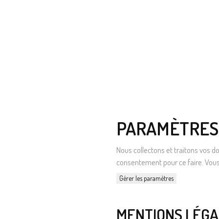
PARAMÈTRES 
Nous collectons et traitons vos d
consentement pour ce faire. Vous 
Gérer les paramètres
MENTIONS LÉGA