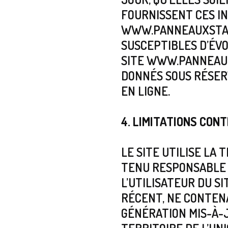
FOURNISSENT CES IN
WWW.PANNEAUXSTATI
SUSCEPTIBLES D’ÉVO
SITE WWW.PANNEAUX
DONNÉS SOUS RÉSER
EN LIGNE.
4. LIMITATIONS CON
LE SITE UTILISE LA
TENU RESPONSABLE D
L’UTILISATEUR DU S
RÉCENT, NE CONTENA
GÉNÉRATION MIS-À-J