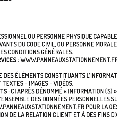
SSIONNEL OU PERSONNE PHYSIQUE CAPABLE
IVANTS DU CODE CIVIL, OU PERSONNE MORALE, 
ES CONDITIONS GÉNÉRALES.
VICES :
WWW.PANNEAUXSTATIONNEMENT.FR 
 DES ÉLÉMENTS CONSTITUANTS L’INFORMAT
 TEXTES – IMAGES – VIDÉOS.
TS :
CI APRÈS DÉNOMMÉ « INFORMATION (S) »
’ENSEMBLE DES DONNÉES PERSONNELLES SU
.PANNEAUXSTATIONNEMENT.FR POUR LA GES
ON DE LA RELATION CLIENT ET À DES FINS D