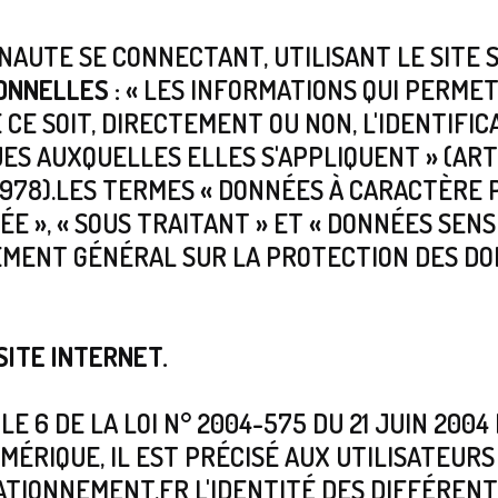
NAUTE SE CONNECTANT, UTILISANT LE SITE 
ONNELLES :
« LES INFORMATIONS QUI PERMET
CE SOIT, DIRECTEMENT OU NON, L'IDENTIFIC
S AUXQUELLES ELLES S'APPLIQUENT » (ARTIC
 1978).LES TERMES « DONNÉES À CARACTÈRE 
 », « SOUS TRAITANT » ET « DONNÉES SENS
EMENT GÉNÉRAL SUR LA PROTECTION DES DON
SITE INTERNET.
LE 6 DE LA LOI N° 2004-575 DU 21 JUIN 200
MÉRIQUE, IL EST PRÉCISÉ AUX UTILISATEURS
IONNEMENT.FR L'IDENTITÉ DES DIFFÉREN