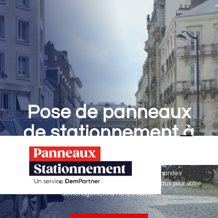
Pose de panneaux
de stationnement à
Metz
Panneaux Stationnement effectue vos demandes
d'autorisations de stationnement & pose de panneaux pour votre
déménagement à Metz (Moselle)