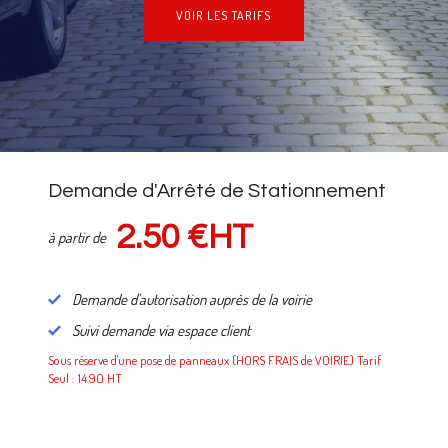
VOIR LES TARIFS
NOS TARIFS
Demande d'Arrêté de Stationnement
2.50 €HT
à partir de
Demande d'autorisation auprès de la voirie
Suivi demande via espace client
Sous réserve d'une pose de panneaux (HORS FRAIS de VOIRIE) Tarif
Seul : 14.90 HT