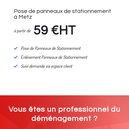
Pose de panneaux de stationnement
à Metz
59
€HT
à partir de
Pose de Panneaux de Stationnement
Enlèvement Panneaux de Stationnement
Suivi demande via espace client
Vous êtes un professionnel du
déménagement ?