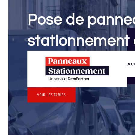
Pose de panne
stationnement
Panneaux Stationnement effectue vos dem
AC
stationnement & pose de panneaux pour 
(Haut-Rhin)
VOIR LES TARIFS