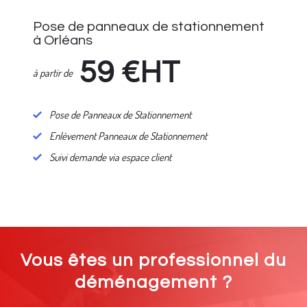
Pose de panneaux de stationnement
à Orléans
59
€HT
à partir de
Pose de Panneaux de Stationnement
Enlèvement Panneaux de Stationnement
Suivi demande via espace client
Vous êtes un professionnel du
déménagement ?