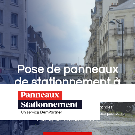
Pose de panneaux
de stationnement à
Orléans
Panneaux Stationnement effectue vos demandes
d'autorisations de stationnement & pose de panneaux pour votre
déménagement à Orléans (Loiret)