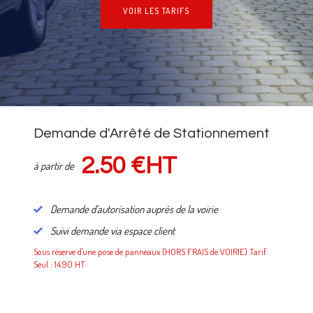
VOIR LES TARIFS
NOS TARIFS
Demande d'Arrêté de Stationnement
2.50 €HT
à partir de
Demande d'autorisation auprès de la voirie
Suivi demande via espace client
Sous réserve d'une pose de panneaux (HORS FRAIS de VOIRIE) Tarif
Seul : 14.90 HT