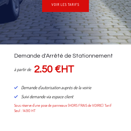
VOIR LES TARIFS
NOS TARIFS
Demande d'Arrêté de Stationnement
2.50 €HT
à partir de
Demande d'autorisation auprès de la voirie
Suivi demande via espace client
Sous réserve d'une pose de panneaux (HORS FRAIS de VOIRIE) Tarif
Seul : 14.90 HT