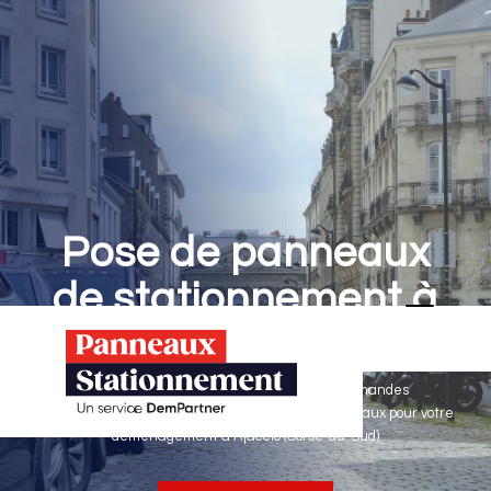
Pose de panneaux
de stationnement à
Ajaccio
Panneaux Stationnement effectue vos demandes
d'autorisations de stationnement & pose de panneaux pour votre
déménagement à Ajaccio (Corse-du-Sud)