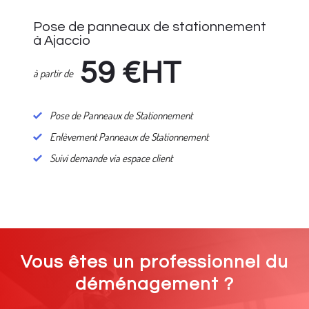
Pose de panneaux de stationnement
à Ajaccio
59
€HT
à partir de
Pose de Panneaux de Stationnement
Enlèvement Panneaux de Stationnement
Suivi demande via espace client
Vous êtes un professionnel du
déménagement ?