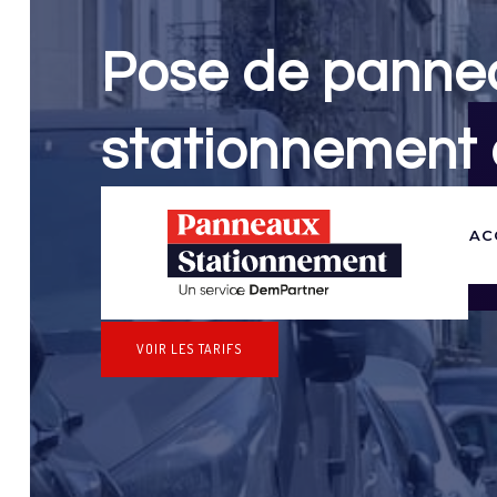
Pose de panne
stationnement
Panneaux Stationnement effectue vos dem
AC
stationnement & pose de panneaux pour 
(Haute-Savoie)
VOIR LES TARIFS