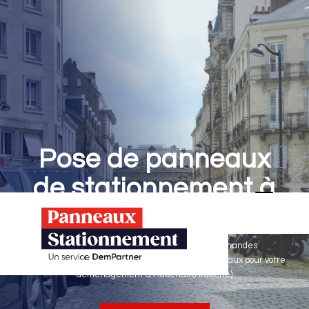
Pose de panneaux
de stationnement à
Aubenas
Panneaux Stationnement effectue vos demandes
d'autorisations de stationnement & pose de panneaux pour votre
déménagement à Aubenas (Ardèche)