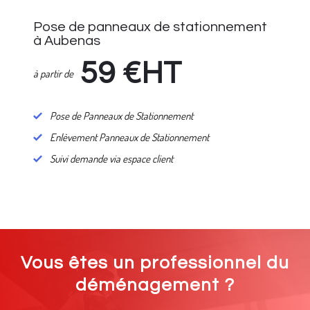
Pose de panneaux de stationnement
à Aubenas
59
€HT
à partir de
Pose de Panneaux de Stationnement
Enlèvement Panneaux de Stationnement
Suivi demande via espace client
Vous êtes un professionnel du
déménagement ?