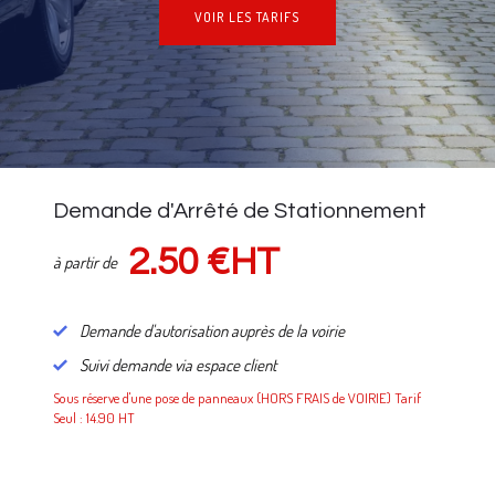
VOIR LES TARIFS
NOS TARIFS
Demande d'Arrêté de Stationnement
2.50 €HT
à partir de
Demande d'autorisation auprès de la voirie
Suivi demande via espace client
Sous réserve d'une pose de panneaux (HORS FRAIS de VOIRIE) Tarif
Seul : 14.90 HT