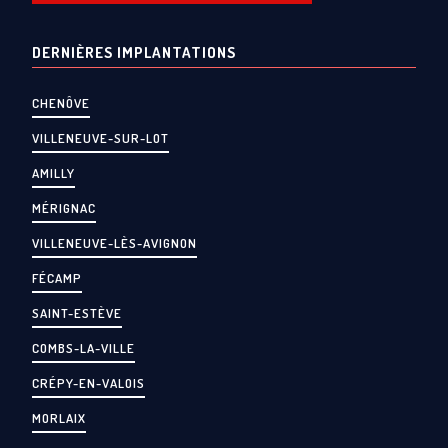
DERNIÈRES IMPLANTATIONS
CHENÔVE
VILLENEUVE-SUR-LOT
AMILLY
MÉRIGNAC
VILLENEUVE-LÈS-AVIGNON
FÉCAMP
SAINT-ESTÈVE
COMBS-LA-VILLE
CRÉPY-EN-VALOIS
MORLAIX