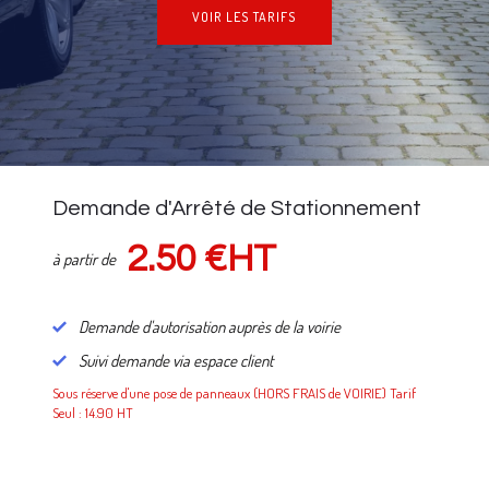
VOIR LES TARIFS
NOS TARIFS
Demande d'Arrêté de Stationnement
2.50 €HT
à partir de
Demande d'autorisation auprès de la voirie
Suivi demande via espace client
Sous réserve d'une pose de panneaux (HORS FRAIS de VOIRIE) Tarif
Seul : 14.90 HT