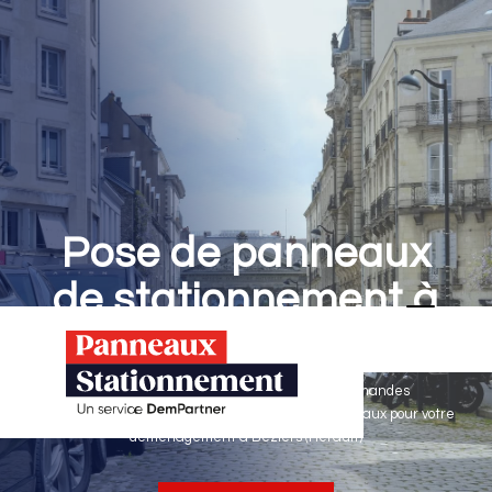
Pose de panneaux
de stationnement à
Béziers
Panneaux Stationnement effectue vos demandes
d'autorisations de stationnement & pose de panneaux pour votre
déménagement à Béziers (Hérault)