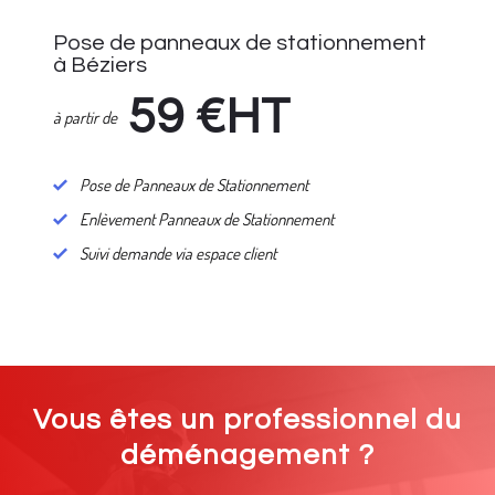
Pose de panneaux de stationnement
à Béziers
59
€HT
à partir de
Pose de Panneaux de Stationnement
Enlèvement Panneaux de Stationnement
Suivi demande via espace client
Vous êtes un professionnel du
déménagement ?