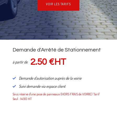
VOIR LES TARIFS
NOS TARIFS
Demande d'Arrêté de Stationnement
2.50 €HT
à partir de
Demande d'autorisation auprès de la voirie
Suivi demande via espace client
Sous réserve d'une pose de panneaux (HORS FRAIS de VOIRIE) Tarif
Seul : 14.90 HT