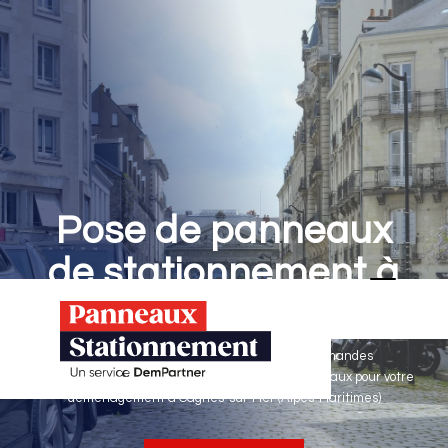
Pose de panneaux
de stationnement à
Cagnes-sur-Mer
Panneaux Stationnement effectue vos demandes
d'autorisations de stationnement & pose de panneaux pour votre
déménagement à Cagnes-sur-Mer (Alpes-Maritimes)