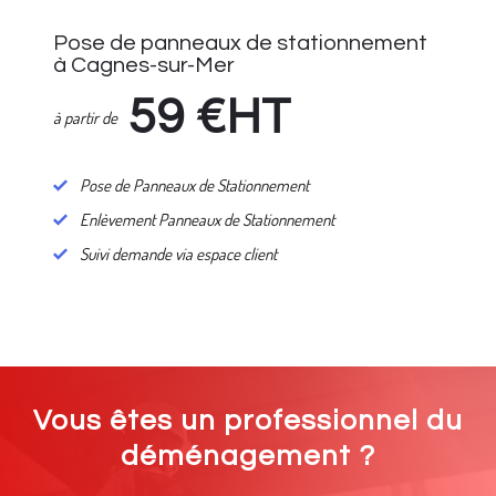
Pose de panneaux de stationnement
à Cagnes-sur-Mer
59
€HT
à partir de
Pose de Panneaux de Stationnement
Enlèvement Panneaux de Stationnement
Suivi demande via espace client
Vous êtes un professionnel du
déménagement ?