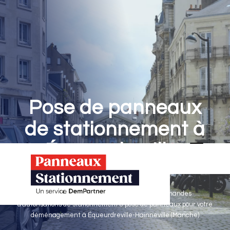
Pose de panneaux
de stationnement à
Équeurdreville-
Hainneville
Panneaux Stationnement effectue vos demandes
d'autorisations de stationnement & pose de panneaux pour votre
déménagement à Équeurdreville-Hainneville (Manche)