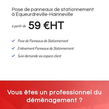
Pose de panneaux de stationnement
à Équeurdreville-Hainneville
59
€HT
à partir de
Pose de Panneaux de Stationnement
Enlèvement Panneaux de Stationnement
Suivi demande via espace client
Vous êtes un professionnel du
déménagement ?