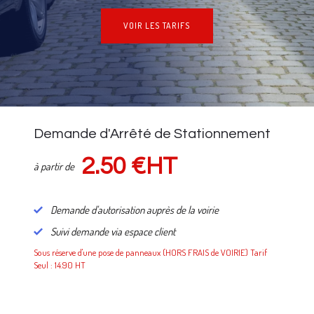
VOIR LES TARIFS
NOS TARIFS
Demande d'Arrêté de Stationnement
2.50 €HT
à partir de
Demande d'autorisation auprès de la voirie
Suivi demande via espace client
Sous réserve d'une pose de panneaux (HORS FRAIS de VOIRIE) Tarif
Seul : 14.90 HT