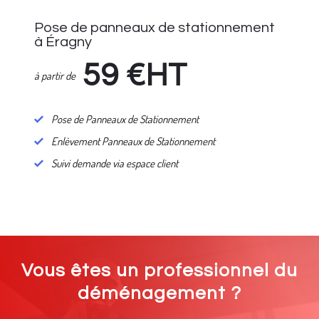
Pose de panneaux de stationnement
à Éragny
59
€HT
à partir de
Pose de Panneaux de Stationnement
Enlèvement Panneaux de Stationnement
Suivi demande via espace client
Vous êtes un professionnel du
déménagement ?