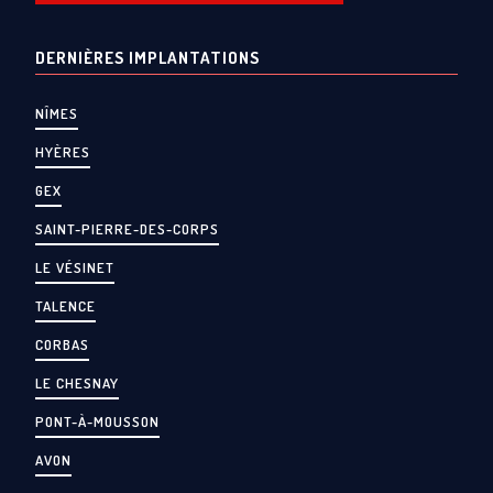
DERNIÈRES IMPLANTATIONS
NÎMES
HYÈRES
GEX
SAINT-PIERRE-DES-CORPS
LE VÉSINET
TALENCE
CORBAS
LE CHESNAY
PONT-À-MOUSSON
AVON