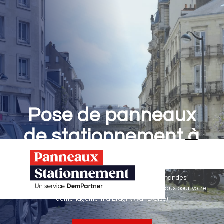
Pose de panneaux
de stationnement à
Éragny
Panneaux Stationnement effectue vos demandes
d'autorisations de stationnement & pose de panneaux pour votre
déménagement à Éragny (Val-D'Oise)