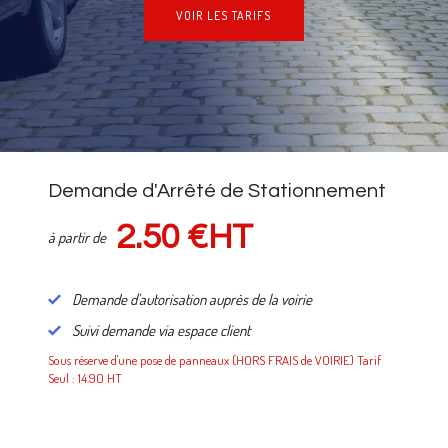
VOIR LES TARIFS
NOS TARIFS
Demande d'Arrêté de Stationnement
2.50 €HT
à partir de
Demande d'autorisation auprès de la voirie
Suivi demande via espace client
Sous réserve d'une pose de panneaux (HORS FRAIS de VOIRIE) Tarif
Seul : 14.90 HT