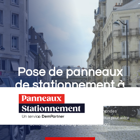
Pose de panneaux
de stationnement à
Étang-Salé
Panneaux Stationnement effectue vos demandes
d'autorisations de stationnement & pose de panneaux pour votre
déménagement à Étang-Salé (La Réunion)