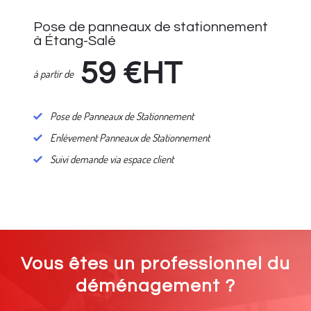
Pose de panneaux de stationnement
à Étang-Salé
59
€HT
à partir de
Pose de Panneaux de Stationnement
Enlèvement Panneaux de Stationnement
Suivi demande via espace client
Vous êtes un professionnel du
déménagement ?