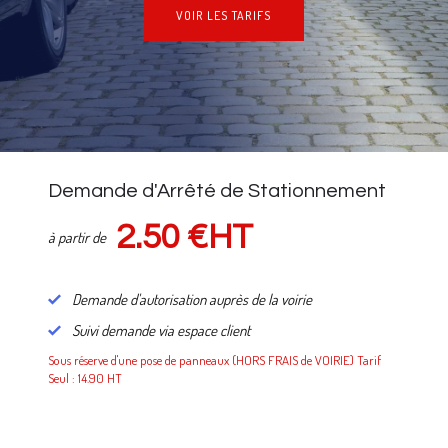
VOIR LES TARIFS
NOS TARIFS
Demande d'Arrêté de Stationnement
2.50 €HT
à partir de
Demande d'autorisation auprès de la voirie
Suivi demande via espace client
Sous réserve d'une pose de panneaux (HORS FRAIS de VOIRIE) Tarif
Seul : 14.90 HT