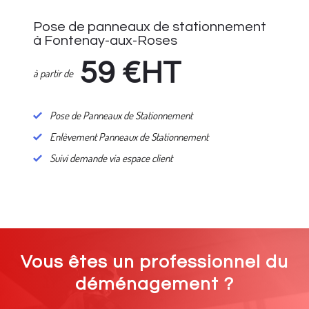
Pose de panneaux de stationnement
à Fontenay-aux-Roses
59
€HT
à partir de
Pose de Panneaux de Stationnement
Enlèvement Panneaux de Stationnement
Suivi demande via espace client
Vous êtes un professionnel du
déménagement ?