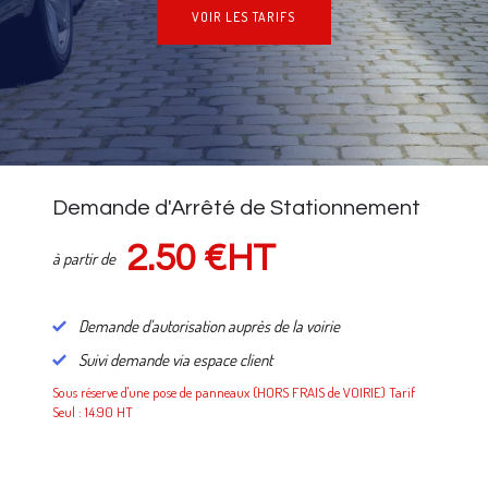
VOIR LES TARIFS
NOS TARIFS
Demande d'Arrêté de Stationnement
2.50 €HT
à partir de
Demande d'autorisation auprès de la voirie
Suivi demande via espace client
Sous réserve d'une pose de panneaux (HORS FRAIS de VOIRIE) Tarif
Seul : 14.90 HT