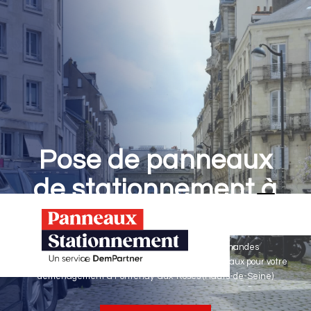
Pose de panneaux
de stationnement à
Fontenay-aux-Roses
Panneaux Stationnement effectue vos demandes
d'autorisations de stationnement & pose de panneaux pour votre
déménagement à Fontenay-aux-Roses (Hauts-de-Seine)