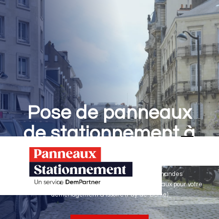
Pose de panneaux
de stationnement à
Issoire
Panneaux Stationnement effectue vos demandes
d'autorisations de stationnement & pose de panneaux pour votre
déménagement à Issoire (Puy-de-Dôme)