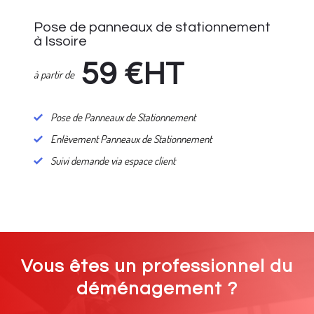
Pose de panneaux de stationnement
à Issoire
59
€HT
à partir de
Pose de Panneaux de Stationnement
Enlèvement Panneaux de Stationnement
Suivi demande via espace client
Vous êtes un professionnel du
déménagement ?