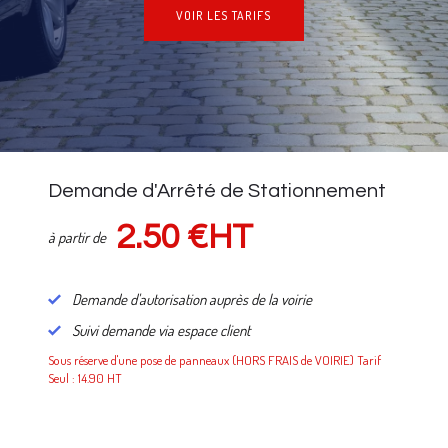
VOIR LES TARIFS
NOS TARIFS
Demande d'Arrêté de Stationnement
2.50 €HT
à partir de
Demande d'autorisation auprès de la voirie
Suivi demande via espace client
Sous réserve d'une pose de panneaux (HORS FRAIS de VOIRIE) Tarif
Seul : 14.90 HT