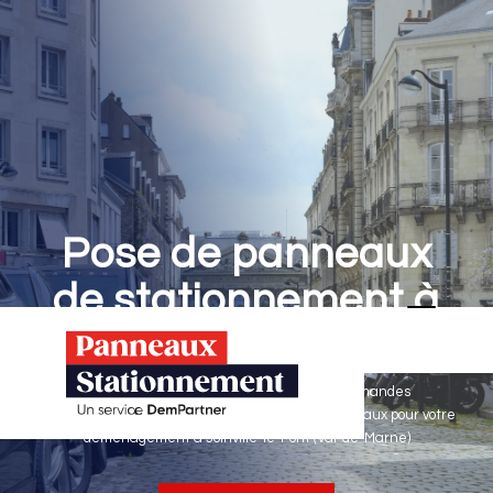
Pose de panneaux
de stationnement à
Joinville-le-Pont
Panneaux Stationnement effectue vos demandes
d'autorisations de stationnement & pose de panneaux pour votre
déménagement à Joinville-le-Pont (Val-de-Marne)