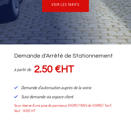
VOIR LES TARIFS
NOS TARIFS
Demande d'Arrêté de Stationnement
2.50 €HT
à partir de
Demande d'autorisation auprès de la voirie
Suivi demande via espace client
Sous réserve d'une pose de panneaux (HORS FRAIS de VOIRIE) Tarif
Seul : 14.90 HT