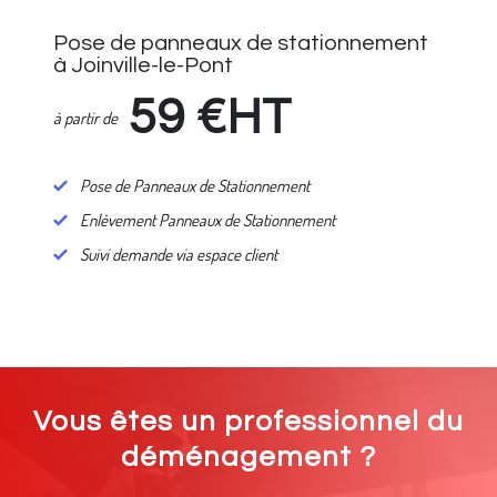
Pose de panneaux de stationnement
à Joinville-le-Pont
59
€HT
à partir de
Pose de Panneaux de Stationnement
Enlèvement Panneaux de Stationnement
Suivi demande via espace client
Vous êtes un professionnel du
déménagement ?