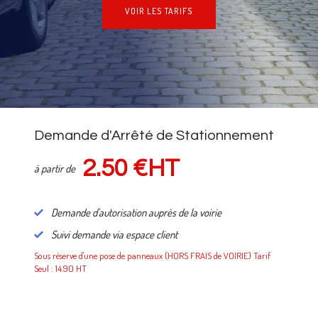
VOIR LES TARIFS
NOS TARIFS
Demande d'Arrêté de Stationnement
2.50 €HT
à partir de
Demande d'autorisation auprès de la voirie
Suivi demande via espace client
Sous réserve d'une pose de panneaux (HORS FRAIS de VOIRIE) Tarif
Seul : 14.90 HT