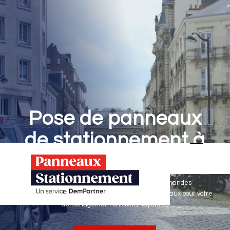
Pose de panneaux
de stationnement à
Laval
Panneaux Stationnement effectue vos demandes
d'autorisations de stationnement & pose de panneaux pour votre
déménagement à Laval (Mayenne)