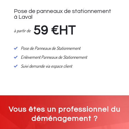
Pose de panneaux de stationnement
à Laval
59
€HT
à partir de
Pose de Panneaux de Stationnement
Enlèvement Panneaux de Stationnement
Suivi demande via espace client
Vous êtes un professionnel du
déménagement ?