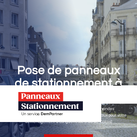
Pose de panneaux
de stationnement à
Longuenesse
Panneaux Stationnement effectue vos demandes
d'autorisations de stationnement & pose de panneaux pour votre
déménagement à Longuenesse (Pas-de-Calais)