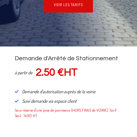
VOIR LES TARIFS
NOS TARIFS
Demande d'Arrêté de Stationnement
2.50 €HT
à partir de
Demande d'autorisation auprès de la voirie
Suivi demande via espace client
Sous réserve d'une pose de panneaux (HORS FRAIS de VOIRIE) Tarif
Seul : 14.90 HT