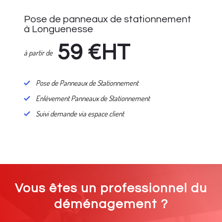
Pose de panneaux de stationnement
à Longuenesse
59
€HT
à partir de
Pose de Panneaux de Stationnement
Enlèvement Panneaux de Stationnement
Suivi demande via espace client
Vous êtes un professionnel du
déménagement ?