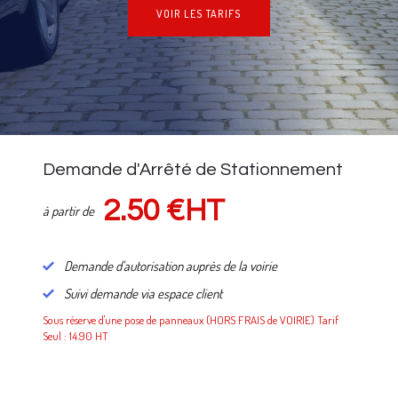
VOIR LES TARIFS
NOS TARIFS
Demande d'Arrêté de Stationnement
2.50 €HT
à partir de
Demande d'autorisation auprès de la voirie
Suivi demande via espace client
Sous réserve d'une pose de panneaux (HORS FRAIS de VOIRIE) Tarif
Seul : 14.90 HT