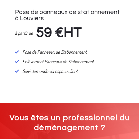
Pose de panneaux de stationnement
à Louviers
59
€HT
à partir de
Pose de Panneaux de Stationnement
Enlèvement Panneaux de Stationnement
Suivi demande via espace client
Vous êtes un professionnel du
déménagement ?