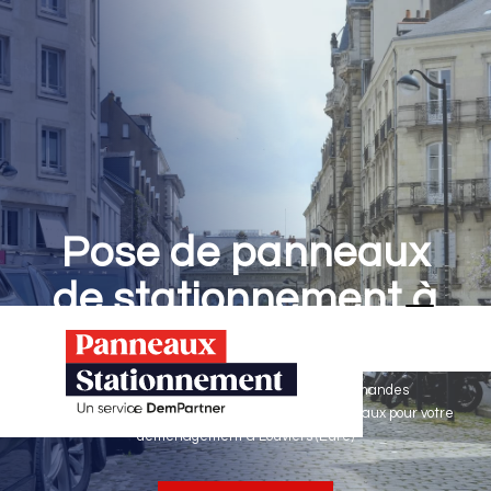
Pose de panneaux
de stationnement à
Louviers
Panneaux Stationnement effectue vos demandes
d'autorisations de stationnement & pose de panneaux pour votre
déménagement à Louviers (Eure)