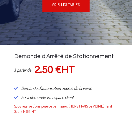
VOIR LES TARIFS
NOS TARIFS
Demande d'Arrêté de Stationnement
2.50 €HT
à partir de
Demande d'autorisation auprès de la voirie
Suivi demande via espace client
Sous réserve d'une pose de panneaux (HORS FRAIS de VOIRIE) Tarif
Seul : 14.90 HT