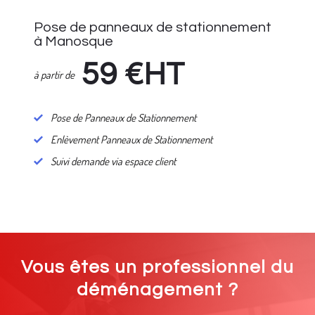
Pose de panneaux de stationnement
à Manosque
59
€HT
à partir de
Pose de Panneaux de Stationnement
Enlèvement Panneaux de Stationnement
Suivi demande via espace client
Vous êtes un professionnel du
déménagement ?