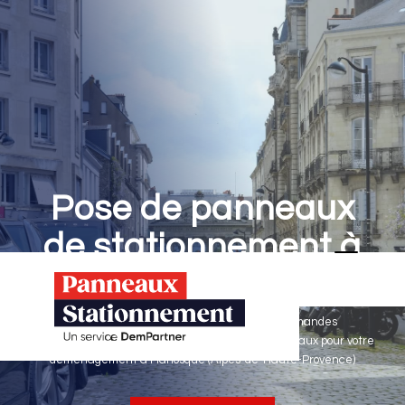
Pose de panneaux
de stationnement à
Manosque
Panneaux Stationnement effectue vos demandes
d'autorisations de stationnement & pose de panneaux pour votre
déménagement à Manosque (Alpes-de-Haute-Provence)