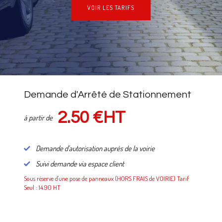
VOIR LES TARIFS
NOS TARIFS
Demande d'Arrêté de Stationnement
2.50 €HT
à partir de
Demande d'autorisation auprès de la voirie
Suivi demande via espace client
Sous réserve d'une pose de panneaux (HORS FRAIS de VOIRIE) Tarif
Seul : 14.90 HT