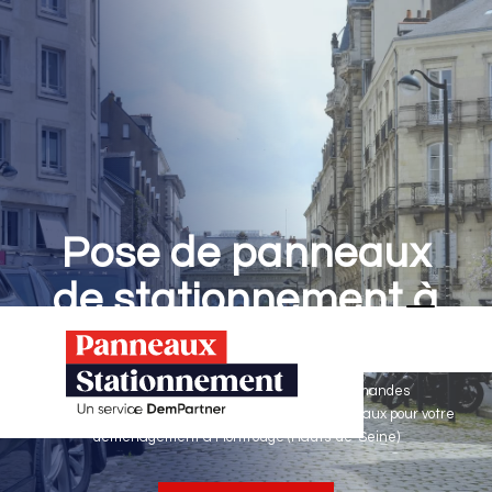
Pose de panneaux
de stationnement à
Montrouge
Panneaux Stationnement effectue vos demandes
d'autorisations de stationnement & pose de panneaux pour votre
déménagement à Montrouge (Hauts-de-Seine)