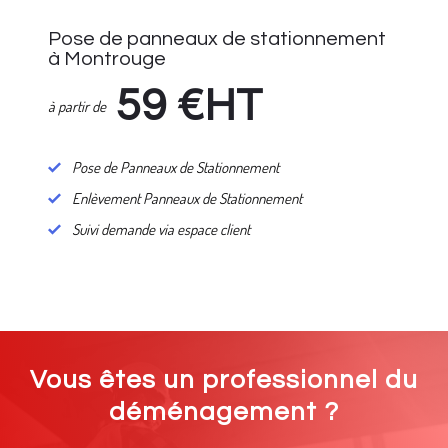
Pose de panneaux de stationnement
à Montrouge
59
€HT
à partir de
Pose de Panneaux de Stationnement
Enlèvement Panneaux de Stationnement
Suivi demande via espace client
Vous êtes un professionnel du
déménagement ?