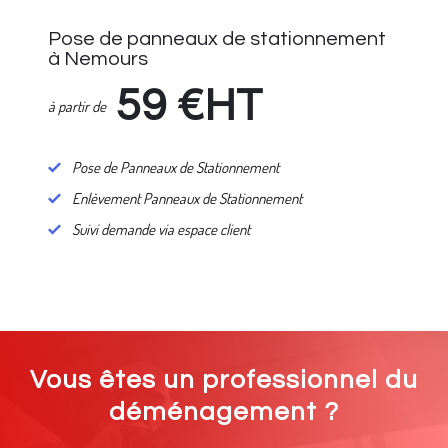
Pose de panneaux de stationnement
à Nemours
59
€HT
à partir de
Pose de Panneaux de Stationnement
Enlèvement Panneaux de Stationnement
Suivi demande via espace client
Vous êtes un professionnel du
déménagement ?