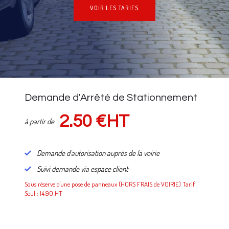
VOIR LES TARIFS
NOS TARIFS
Demande d'Arrêté de Stationnement
2.50 €HT
à partir de
Demande d'autorisation auprès de la voirie
Suivi demande via espace client
Sous réserve d'une pose de panneaux (HORS FRAIS de VOIRIE) Tarif
Seul : 14.90 HT