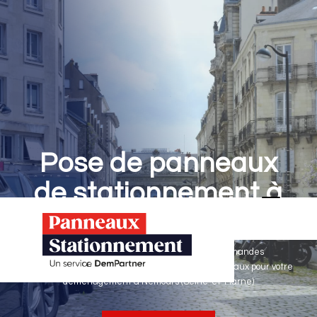
Pose de panneaux
de stationnement à
Nemours
Panneaux Stationnement effectue vos demandes
d'autorisations de stationnement & pose de panneaux pour votre
déménagement à Nemours (Seine-et-Marne)