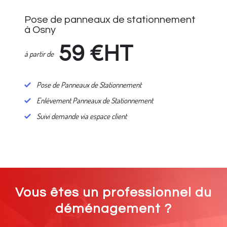
Pose de panneaux de stationnement
à Osny
59
€HT
à partir de
Pose de Panneaux de Stationnement
Enlèvement Panneaux de Stationnement
Suivi demande via espace client
Vous êtes un professionnel du
déménagement ?