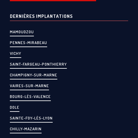
DERNIÈRES IMPLANTATIONS
MAMOUDZOU
PENNES-MIRABEAU
VICHY
SAINT-FARGEAU-PONTHIERRY
CHAMPIGNY-SUR-MARNE
VAIRES-SUR-MARNE
BOURG-LÈS-VALENCE
DOLE
SAINTE-FOY-LÈS-LYON
CHILLY-MAZARIN