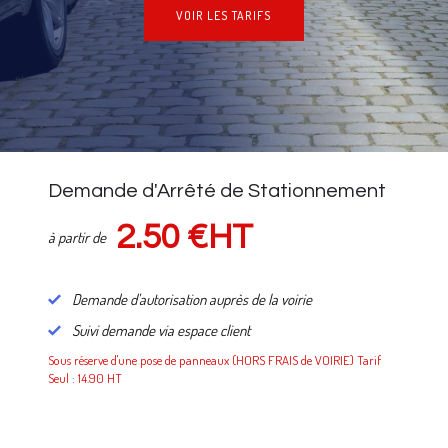
VOIR LES TARIFS
NOS TARIFS
Demande d'Arrêté de Stationnement
2.50 €HT
à partir de
Demande d'autorisation auprès de la voirie
Suivi demande via espace client
Sous réserve d'une pose de panneaux (HORS FRAIS de VOIRIE) Tarif
Seul : 14.90 HT