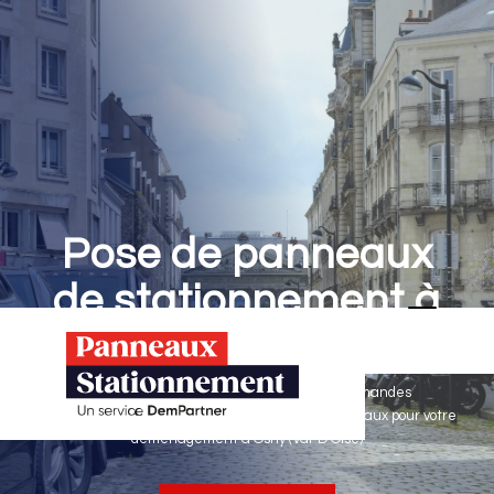
Pose de panneaux
de stationnement à
Osny
Panneaux Stationnement effectue vos demandes
d'autorisations de stationnement & pose de panneaux pour votre
déménagement à Osny (Val-D'Oise)