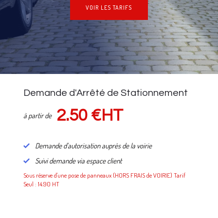
VOIR LES TARIFS
NOS TARIFS
Demande d'Arrêté de Stationnement
2.50 €HT
à partir de
Demande d'autorisation auprès de la voirie
Suivi demande via espace client
Sous réserve d'une pose de panneaux (HORS FRAIS de VOIRIE) Tarif
Seul : 14.90 HT