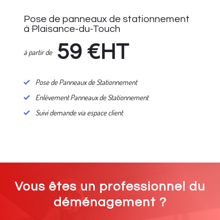
Pose de panneaux de stationnement
à Plaisance-du-Touch
59
€HT
à partir de
Pose de Panneaux de Stationnement
Enlèvement Panneaux de Stationnement
Suivi demande via espace client
Vous êtes un professionnel du
déménagement ?