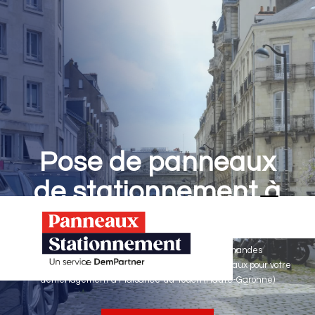
Pose de panneaux
de stationnement à
Plaisance-du-Touch
Panneaux Stationnement effectue vos demandes
d'autorisations de stationnement & pose de panneaux pour votre
déménagement à Plaisance-du-Touch (Haute-Garonne)