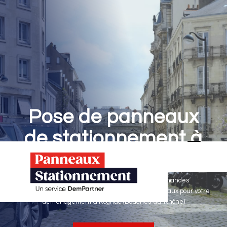
Pose de panneaux
de stationnement à
Rognac
Panneaux Stationnement effectue vos demandes
d'autorisations de stationnement & pose de panneaux pour votre
déménagement à Rognac (Bouches-du-Rhône)