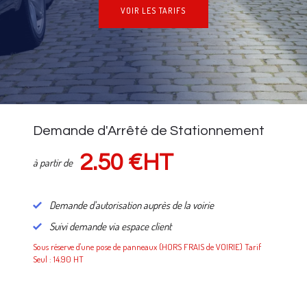
VOIR LES TARIFS
NOS TARIFS
Demande d'Arrêté de Stationnement
2.50 €HT
à partir de
Demande d'autorisation auprès de la voirie
Suivi demande via espace client
Sous réserve d'une pose de panneaux (HORS FRAIS de VOIRIE) Tarif
Seul : 14.90 HT