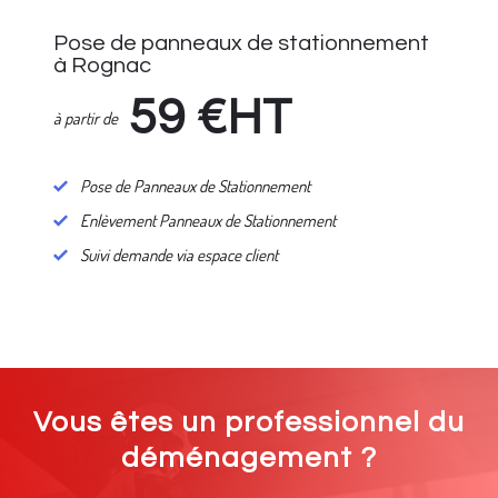
Pose de panneaux de stationnement
à Rognac
59
€HT
à partir de
Pose de Panneaux de Stationnement
Enlèvement Panneaux de Stationnement
Suivi demande via espace client
Vous êtes un professionnel du
déménagement ?