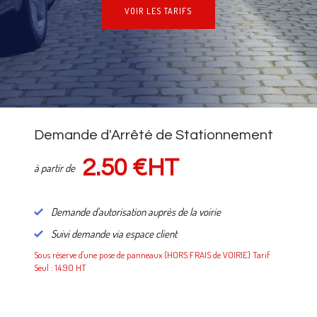
VOIR LES TARIFS
NOS TARIFS
Demande d'Arrêté de Stationnement
2.50 €HT
à partir de
Demande d'autorisation auprès de la voirie
Suivi demande via espace client
Sous réserve d'une pose de panneaux (HORS FRAIS de VOIRIE) Tarif
Seul : 14.90 HT