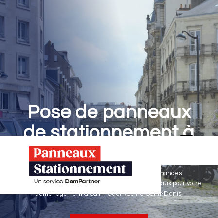
Pose de panneaux
de stationnement à
Saint-Ouen
Panneaux Stationnement effectue vos demandes
d'autorisations de stationnement & pose de panneaux pour votre
déménagement à Saint-Ouen (Seine-Saint-Denis)