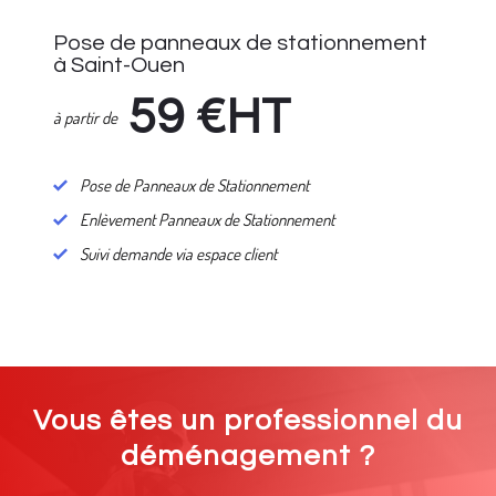
Pose de panneaux de stationnement
à Saint-Ouen
59
€HT
à partir de
Pose de Panneaux de Stationnement
Enlèvement Panneaux de Stationnement
Suivi demande via espace client
Vous êtes un professionnel du
déménagement ?