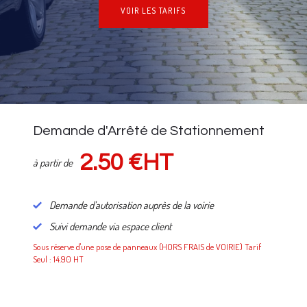
VOIR LES TARIFS
NOS TARIFS
Demande d'Arrêté de Stationnement
2.50 €HT
à partir de
Demande d'autorisation auprès de la voirie
Suivi demande via espace client
Sous réserve d'une pose de panneaux (HORS FRAIS de VOIRIE) Tarif
Seul : 14.90 HT