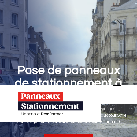
Pose de panneaux
de stationnement à
Sotteville-lès-Rouen
Panneaux Stationnement effectue vos demandes
d'autorisations de stationnement & pose de panneaux pour votre
déménagement à Sotteville-lès-Rouen (Seine-Maritime)