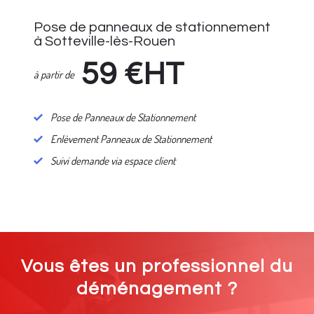
Pose de panneaux de stationnement
à Sotteville-lès-Rouen
59
€HT
à partir de
Pose de Panneaux de Stationnement
Enlèvement Panneaux de Stationnement
Suivi demande via espace client
Vous êtes un professionnel du
déménagement ?