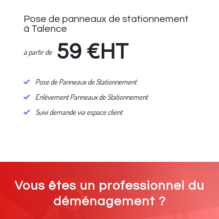
Pose de panneaux de stationnement
à Talence
59
€HT
à partir de
Pose de Panneaux de Stationnement
Enlèvement Panneaux de Stationnement
Suivi demande via espace client
Vous êtes un professionnel du
déménagement ?