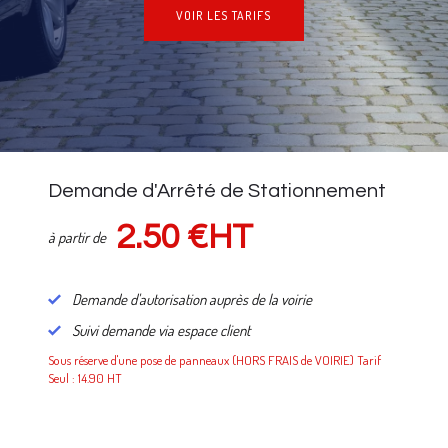
VOIR LES TARIFS
NOS TARIFS
Demande d'Arrêté de Stationnement
2.50 €HT
à partir de
Demande d'autorisation auprès de la voirie
Suivi demande via espace client
Sous réserve d'une pose de panneaux (HORS FRAIS de VOIRIE) Tarif
Seul : 14.90 HT