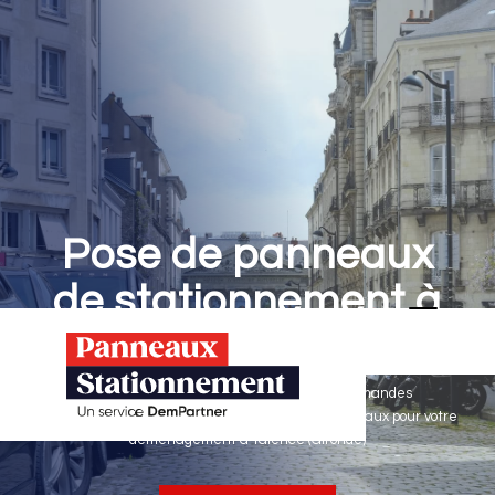
Pose de panneaux
de stationnement à
Talence
Panneaux Stationnement effectue vos demandes
d'autorisations de stationnement & pose de panneaux pour votre
déménagement à Talence (Gironde)