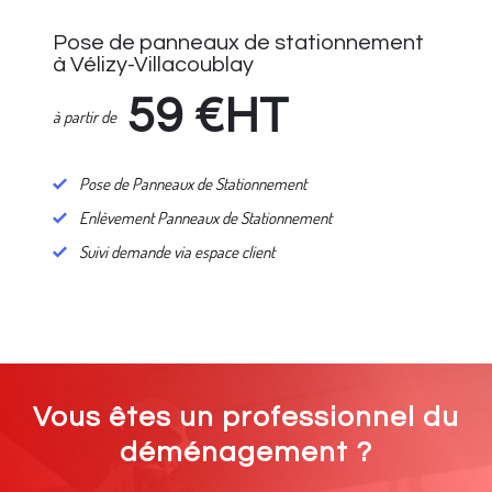
Pose de panneaux de stationnement
à Vélizy-Villacoublay
59
€HT
à partir de
Pose de Panneaux de Stationnement
Enlèvement Panneaux de Stationnement
Suivi demande via espace client
Vous êtes un professionnel du
déménagement ?