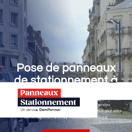
Pose de panneaux
de stationnement à
Vélizy-Villacoublay
Panneaux Stationnement effectue vos demandes
d'autorisations de stationnement & pose de panneaux pour votre
déménagement à Vélizy-Villacoublay (Yvelines)