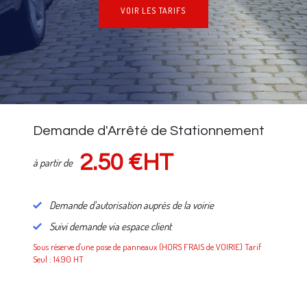
VOIR LES TARIFS
NOS TARIFS
Demande d'Arrêté de Stationnement
2.50 €HT
à partir de
Demande d'autorisation auprès de la voirie
Suivi demande via espace client
Sous réserve d'une pose de panneaux (HORS FRAIS de VOIRIE) Tarif
Seul : 14.90 HT