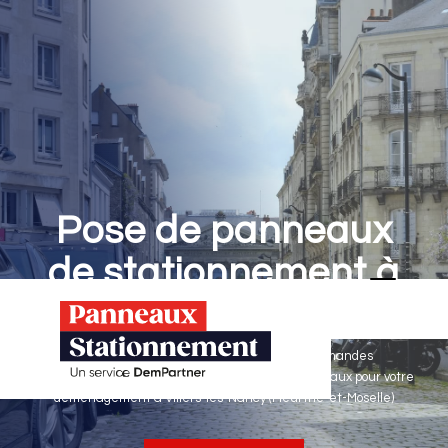
Pose de panneaux
de stationnement à
Villers-lès-Nancy
Panneaux Stationnement effectue vos demandes
d'autorisations de stationnement & pose de panneaux pour votre
déménagement à Villers-lès-Nancy (Meurthe-et-Moselle)