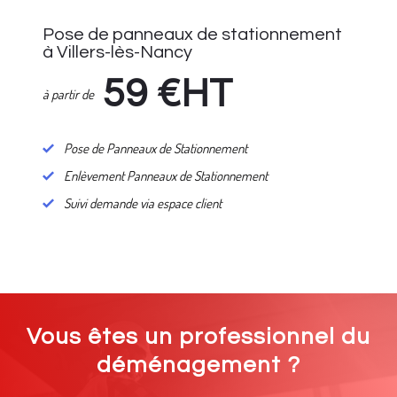
Pose de panneaux de stationnement
à Villers-lès-Nancy
59
€HT
à partir de
Pose de Panneaux de Stationnement
Enlèvement Panneaux de Stationnement
Suivi demande via espace client
Vous êtes un professionnel du
déménagement ?