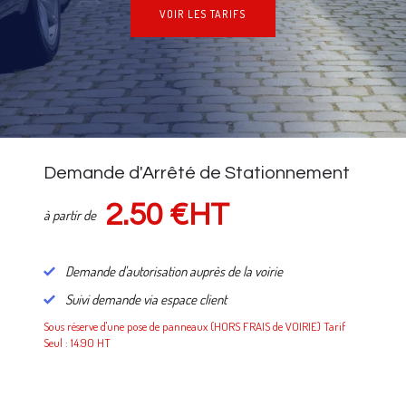
VOIR LES TARIFS
NOS TARIFS
Demande d'Arrêté de Stationnement
2.50 €HT
à partir de
Demande d'autorisation auprès de la voirie
Suivi demande via espace client
Sous réserve d'une pose de panneaux (HORS FRAIS de VOIRIE) Tarif
Seul : 14.90 HT