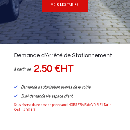
VOIR LES TARIFS
NOS TARIFS
Demande d'Arrêté de Stationnement
2.50 €HT
à partir de
Demande d'autorisation auprès de la voirie
Suivi demande via espace client
Sous réserve d'une pose de panneaux (HORS FRAIS de VOIRIE) Tarif
Seul : 14.90 HT