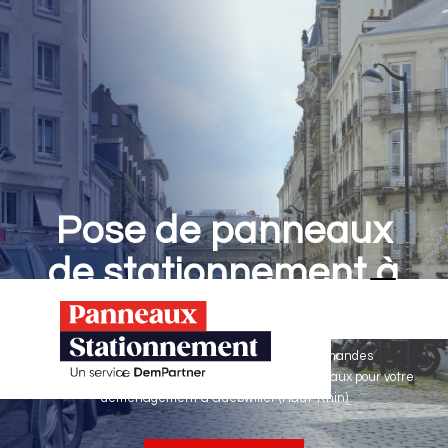
Pose de panneaux
de stationnement à
Guebwiller
Panneaux Stationnement effectue vos demandes
d'autorisations de stationnement & pose de panneaux pour votre
déménagement à Guebwiller (Haut-Rhin)