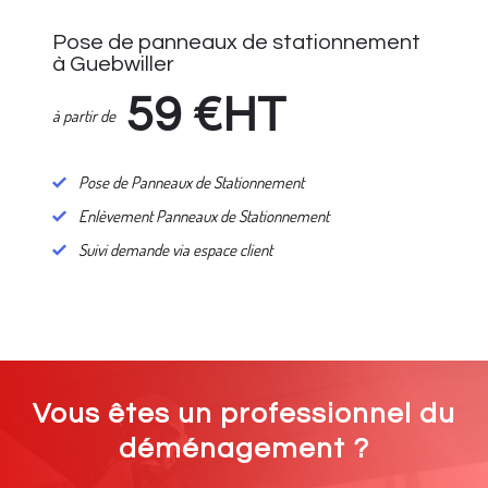
Pose de panneaux de stationnement
à Guebwiller
59
€HT
à partir de
Pose de Panneaux de Stationnement
Enlèvement Panneaux de Stationnement
Suivi demande via espace client
Vous êtes un professionnel du
déménagement ?