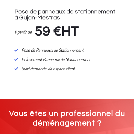
Pose de panneaux de stationnement
à Gujan-Mestras
59
€HT
à partir de
Pose de Panneaux de Stationnement
Enlèvement Panneaux de Stationnement
Suivi demande via espace client
Vous êtes un professionnel du
déménagement ?