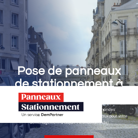
Pose de panneaux
de stationnement à
Gujan-Mestras
Panneaux Stationnement effectue vos demandes
d'autorisations de stationnement & pose de panneaux pour votre
déménagement à Gujan-Mestras (Gironde)