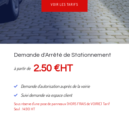
VOIR LES TARIFS
NOS TARIFS
Demande d'Arrêté de Stationnement
2.50 €HT
à partir de
Demande d'autorisation auprès de la voirie
Suivi demande via espace client
Sous réserve d'une pose de panneaux (HORS FRAIS de VOIRIE) Tarif
Seul : 14.90 HT