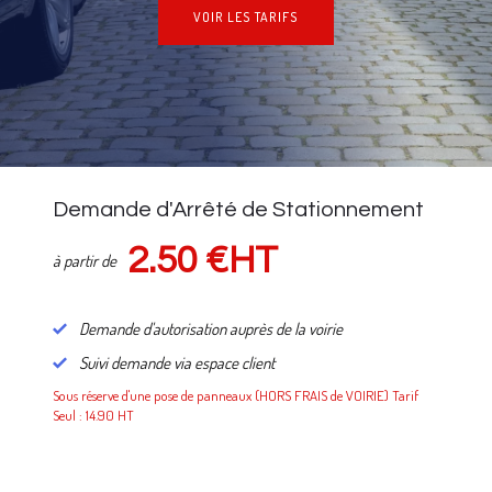
VOIR LES TARIFS
NOS TARIFS
Demande d'Arrêté de Stationnement
2.50 €HT
à partir de
Demande d'autorisation auprès de la voirie
Suivi demande via espace client
Sous réserve d'une pose de panneaux (HORS FRAIS de VOIRIE) Tarif
Seul : 14.90 HT