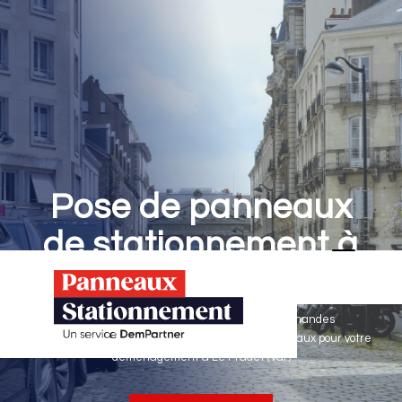
Pose de panneaux
de stationnement à
Le Pradet
Panneaux Stationnement effectue vos demandes
d'autorisations de stationnement & pose de panneaux pour votre
déménagement à Le Pradet (Var)