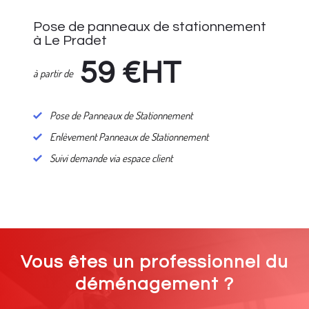
Pose de panneaux de stationnement
à Le Pradet
59
€HT
à partir de
Pose de Panneaux de Stationnement
Enlèvement Panneaux de Stationnement
Suivi demande via espace client
Vous êtes un professionnel du
déménagement ?