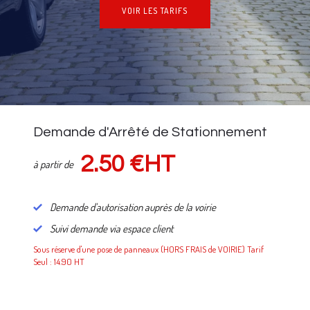
VOIR LES TARIFS
NOS TARIFS
Demande d'Arrêté de Stationnement
2.50 €HT
à partir de
Demande d'autorisation auprès de la voirie
Suivi demande via espace client
Sous réserve d'une pose de panneaux (HORS FRAIS de VOIRIE) Tarif
Seul : 14.90 HT