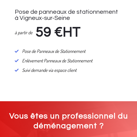
Pose de panneaux de stationnement
à Vigneux-sur-Seine
59
€HT
à partir de
Pose de Panneaux de Stationnement
Enlèvement Panneaux de Stationnement
Suivi demande via espace client
Vous êtes un professionnel du
déménagement ?