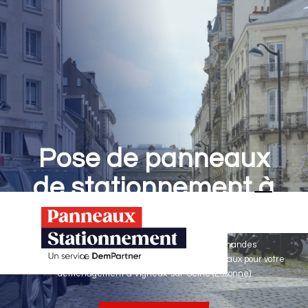
Pose de panneaux
de stationnement à
Vigneux-sur-Seine
Panneaux Stationnement effectue vos demandes
d'autorisations de stationnement & pose de panneaux pour votre
déménagement à Vigneux-sur-Seine (Essonne)