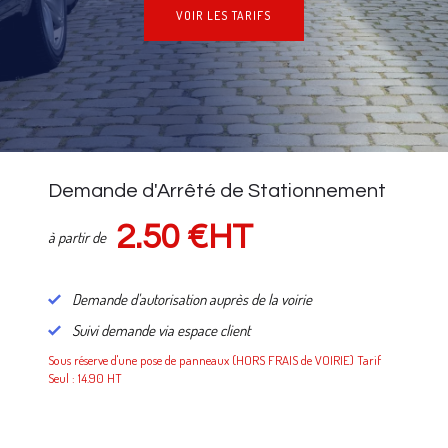
VOIR LES TARIFS
NOS TARIFS
Demande d'Arrêté de Stationnement
2.50 €HT
à partir de
Demande d'autorisation auprès de la voirie
Suivi demande via espace client
Sous réserve d'une pose de panneaux (HORS FRAIS de VOIRIE) Tarif
Seul : 14.90 HT