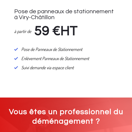
Pose de panneaux de stationnement
à Viry-Châtillon
59
€HT
à partir de
Pose de Panneaux de Stationnement
Enlèvement Panneaux de Stationnement
Suivi demande via espace client
Vous êtes un professionnel du
déménagement ?