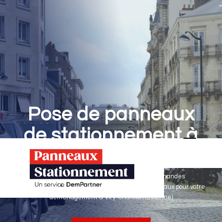
Pose de panneaux
de stationnement à
Viry-Châtillon
Panneaux Stationnement effectue vos demandes
d'autorisations de stationnement & pose de panneaux pour votre
déménagement à Viry-Châtillon (Essonne)