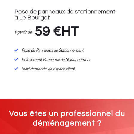
Pose de panneaux de stationnement
à Le Bourget
59
€HT
à partir de
Pose de Panneaux de Stationnement
Enlèvement Panneaux de Stationnement
Suivi demande via espace client
Vous êtes un professionnel du
déménagement ?