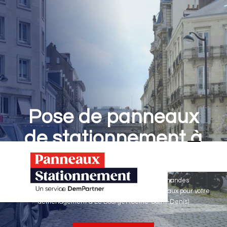
Pose de panneaux
de stationnement à
Le Bourget
Panneaux Stationnement effectue vos demandes
d'autorisations de stationnement & pose de panneaux pour votre
déménagement à Le Bourget (Seine-Saint-Denis)