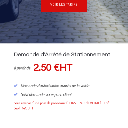
VOIR LES TARIFS
NOS TARIFS
Demande d'Arrêté de Stationnement
2.50 €HT
à partir de
Demande d'autorisation auprès de la voirie
Suivi demande via espace client
Sous réserve d'une pose de panneaux (HORS FRAIS de VOIRIE) Tarif
Seul : 14.90 HT