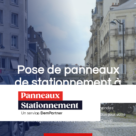
Pose de panneaux
de stationnement à
Le Raincy
Panneaux Stationnement effectue vos demandes
d'autorisations de stationnement & pose de panneaux pour votre
déménagement à Le Raincy (Seine-Saint-Denis)