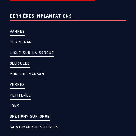
DERNIÈRES IMPLANTATIONS
VANNES
PERPIGNAN
L'ISLE-SUR-LA-SORGUE
OLLIOULES
MONT-DE-MARSAN
YERRES
PETITE-ÎLE
LONS
BRÉTIGNY-SUR-ORGE
SAINT-MAUR-DES-FOSSÉS