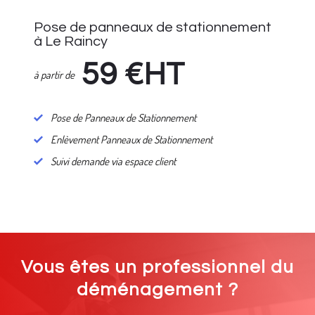
Pose de panneaux de stationnement
à Le Raincy
59
€HT
à partir de
Pose de Panneaux de Stationnement
Enlèvement Panneaux de Stationnement
Suivi demande via espace client
Vous êtes un professionnel du
déménagement ?