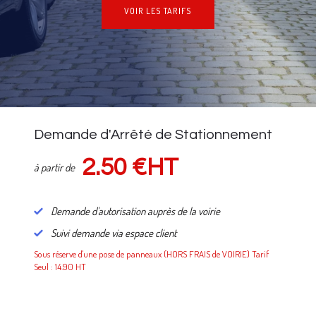
VOIR LES TARIFS
NOS TARIFS
Demande d'Arrêté de Stationnement
2.50 €HT
à partir de
Demande d'autorisation auprès de la voirie
Suivi demande via espace client
Sous réserve d'une pose de panneaux (HORS FRAIS de VOIRIE) Tarif
Seul : 14.90 HT